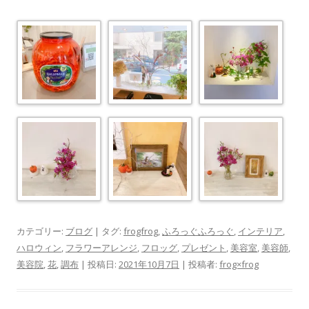
カテゴリー:
ブログ
| タグ:
frogfrog
,
ふろっぐふろっぐ
,
インテリア
,
ハロウィン
,
フラワーアレンジ
,
フロッグ
,
プレゼント
,
美容室
,
美容師
,
美容院
,
花
,
調布
| 投稿日:
2021年10月7日
|
投稿者:
frog×frog