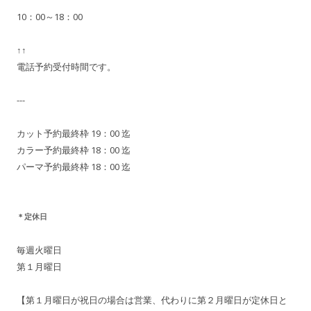
10：00～18：00
↑↑
電話予約受付時間です。
---
カット予約最終枠 19：00 迄
カラー予約最終枠 18：00 迄
パーマ予約最終枠 18：00 迄
＊定休日
毎週火曜日
第１月曜日
【第１月曜日が祝日の場合は営業、代わりに第２月曜日が定休日と