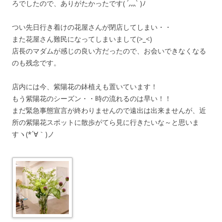
ろでしたので、ありがたかったです( ´灬` )ﾉ
つい先日行き着けの花屋さんが閉店してしまい・・
また花屋さん難民になってしまいまして(>_<)
店長のマダムが感じの良い方だったので、お会いできなくなる
のも残念です。
店内には今、紫陽花の鉢植えも置いています！
もう紫陽花のシーズン・・時の流れるのは早い！！
まだ緊急事態宣言が終わりませんので遠出は出来ませんが、近
所の紫陽花スポットに散歩がてら見に行きたいな～と思いま
すヽ(*´∀｀)ノ