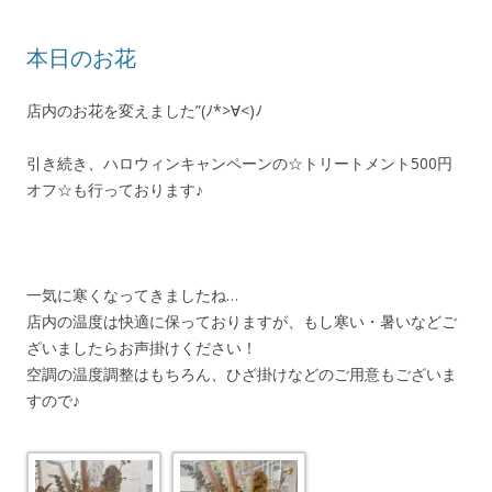
本日のお花
店内のお花を変えました”(ﾉ*>∀<)ﾉ
引き続き、ハロウィンキャンペーンの☆トリートメント500円
オフ☆も行っております♪
一気に寒くなってきましたね…
店内の温度は快適に保っておりますが、もし寒い・暑いなどご
ざいましたらお声掛けください！
空調の温度調整はもちろん、ひざ掛けなどのご用意もございま
すので♪