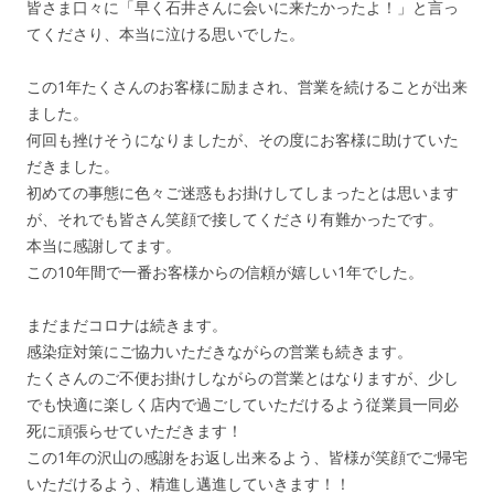
皆さま口々に「早く石井さんに会いに来たかったよ！」と言っ
てくださり、本当に泣ける思いでした。
この1年たくさんのお客様に励まされ、営業を続けることが出来
ました。
何回も挫けそうになりましたが、その度にお客様に助けていた
だきました。
初めての事態に色々ご迷惑もお掛けしてしまったとは思います
が、それでも皆さん笑顔で接してくださり有難かったです。
本当に感謝してます。
この10年間で一番お客様からの信頼が嬉しい1年でした。
まだまだコロナは続きます。
感染症対策にご協力いただきながらの営業も続きます。
たくさんのご不便お掛けしながらの営業とはなりますが、少し
でも快適に楽しく店内で過ごしていただけるよう従業員一同必
死に頑張らせていただきます！
この1年の沢山の感謝をお返し出来るよう、皆様が笑顔でご帰宅
いただけるよう、精進し邁進していきます！！