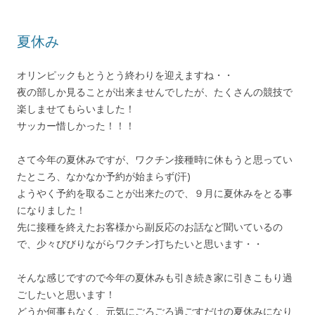
夏休み
オリンピックもとうとう終わりを迎えますね・・
夜の部しか見ることが出来ませんでしたが、たくさんの競技で
楽しませてもらいました！
サッカー惜しかった！！！
さて今年の夏休みですが、ワクチン接種時に休もうと思ってい
たところ、なかなか予約が始まらず(汗)
ようやく予約を取ることが出来たので、９月に夏休みをとる事
になりました！
先に接種を終えたお客様から副反応のお話など聞いているの
で、少々びびりながらワクチン打ちたいと思います・・
そんな感じですので今年の夏休みも引き続き家に引きこもり過
ごしたいと思います！
どうか何事もなく、元気にごろごろ過ごすだけの夏休みになり